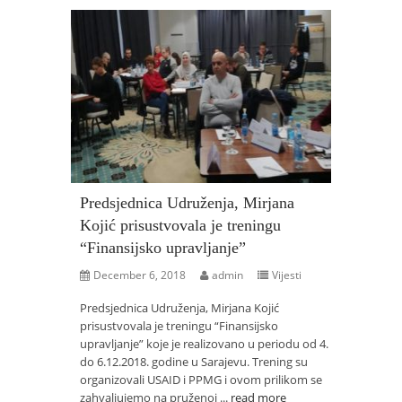
Predsjednica Udruženja, Mirjana
Kojić prisustvovala je treningu
“Finansijsko upravljanje”
December 6, 2018
admin
Vijesti
Predsjednica Udruženja, Mirjana Kojić
prisustvovala je treningu “Finansijsko
upravljanje” koje je realizovano u periodu od 4.
do 6.12.2018. godine u Sarajevu. Trening su
organizovali USAID i PPMG i ovom prilikom se
zahvaljujemo na pruženoj ...
read more