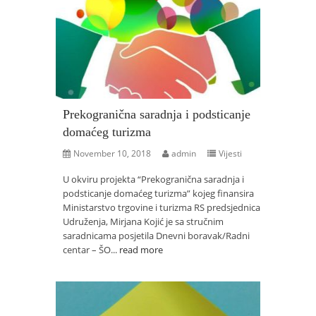
Prekogranična saradnja i podsticanje
domaćeg turizma
November 10, 2018
admin
Vijesti
U okviru projekta “Prekogranična saradnja i
podsticanje domaćeg turizma” kojeg finansira
Ministarstvo trgovine i turizma RS predsjednica
Udruženja, Mirjana Kojić je sa stručnim
saradnicama posjetila Dnevni boravak/Radni
centar – ŠO...
read more