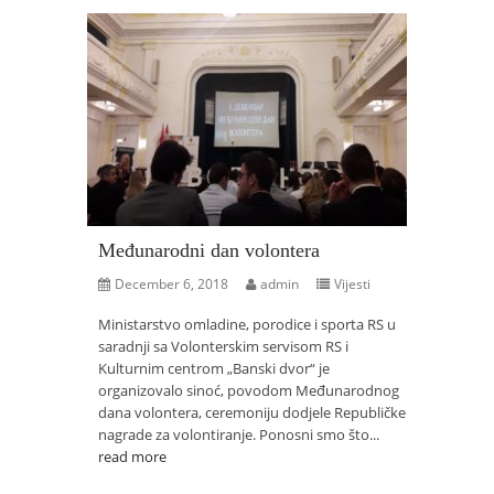
Međunarodni dan volontera
December 6, 2018
admin
Vijesti
Ministarstvo omladine, porodice i sporta RS u
saradnji sa Volonterskim servisom RS i
Kulturnim centrom „Banski dvor“ je
organizovalo sinoć, povodom Međunarodnog
dana volontera, ceremoniju dodjele Republičke
nagrade za volontiranje. Ponosni smo što...
read more