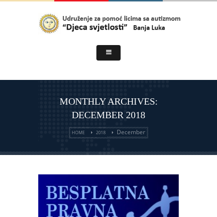
MONTHLY ARCHIVES:
DECEMBER 2018
December
HOME
2018