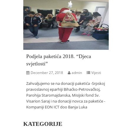
Podjela paketića 2018. “Djeca
svjetlosti”
December 27, 2018
admin
Vijesti
Zahvaljujemo se na donaciji paketića -Srpskoj
pravoslavnoj eparhiji Bihaćko-Petrovačkoj,
Parohija Staromajdanska, Misijski fond Sv.
Visarion Saraj i na donaciji novca za paketiće -
Kompaniji EON ICT doo Banja Luka
KATEGORIJE