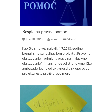
Besplatna pravna pomoć
July 18, 2018
admin
Vijesti
Kao što smo već najavili, 1.7.2018. godine
krenuli smo sa realizacijom projekta „Pravo na
obrazovanje – primjena prava na inkluzivno
obrazovanje“, finansiranog od strane Američke
ambasade. Jedna od aktivnosti u sklopu ovog
projekta jeste pru�...
read more