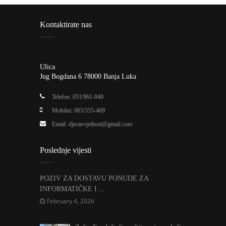
Kontaktirate nas
Ulica
Jug Bogdana 6 78000 Banja Luka
Telefon: 051/961-940
Mobilni: 065/355-469
Email:
djecasvjetlosti@gmail.com
Poslednje vijesti
POZIV ZA DOSTAVU PONUDE ZA
INFORMATIČKE I ...
February 4, 2026