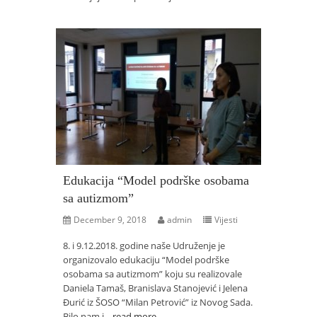
Edukacija “Model podrške osobama
sa autizmom”
December 9, 2018
admin
Vijesti
8. i 9.12.2018. godine naše Udruženje je
organizovalo edukaciju “Model podrške
osobama sa autizmom” koju su realizovale
Daniela Tamaš, Branislava Stanojević i Jelena
Đurić iz ŠOSO “Milan Petrović” iz Novog Sada.
Bilo nam j...
read more