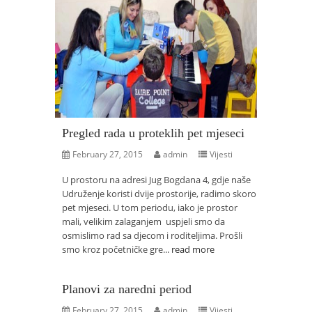
Pregled rada u proteklih pet mjeseci
February 27, 2015
admin
Vijesti
U prostoru na adresi Jug Bogdana 4, gdje naše
Udruženje koristi dvije prostorije, radimo skoro
pet mjeseci. U tom periodu, iako je prostor
mali, velikim zalaganjem uspjeli smo da
osmislimo rad sa djecom i roditeljima. Prošli
smo kroz početničke gre...
read more
Planovi za naredni period
February 27, 2015
admin
Vijesti