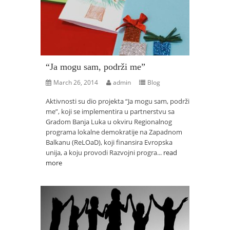
“Ja mogu sam, podrži me”
March 26, 2014
admin
Blog
Aktivnosti su dio projekta “Ja mogu sam, podrži
me”, koji se implementira u partnerstvu sa
Gradom Banja Luka u okviru Regionalnog
programa lokalne demokratije na Zapadnom
Balkanu (ReLOaD), koji finansira Evropska
unija, a koju provodi Razvojni progra...
read
more