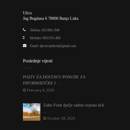
Ulica
Jug Bogdana 6 78000 Banja Luka
Telefon: 051/961-940
Mobilni: 065/355-469
Email:
djecasvjetlosti@gmail.com
Poslednje vijesti
POZIV ZA DOSTAVU PONUDE ZA
INFORMATIČKE I ...
February 4, 2026
Zašto Fond dječje zaštite svjesno krši
...
October 28, 2025