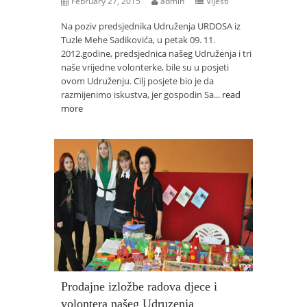
February 27, 2015
admin
Vijesti
Na poziv predsjednika Udruženja URDOSA iz
Tuzle Mehe Sadikovića, u petak 09. 11.
2012.godine, predsjednica našeg Udruženja i tri
naše vrijedne volonterke, bile su u posjeti
ovom Udruženju. Cilj posjete bio je da
razmijenimo iskustva, jer gospodin Sa...
read
more
Prodajne izložbe radova djece i
volontera našeg Udruzenja