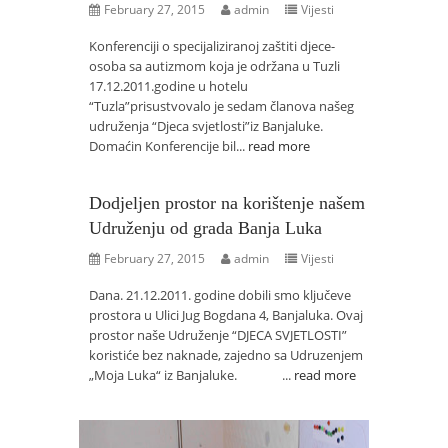
February 27, 2015
admin
Vijesti
Konferenciji o specijaliziranoj zaštiti djece-
osoba sa autizmom koja je održana u Tuzli
17.12.2011.godine u hotelu
“Tuzla”prisustvovalo je sedam članova našeg
udruženja “Djeca svjetlosti”iz Banjaluke.
Domaćin Konferencije bil...
read more
Dodjeljen prostor na korištenje našem
Udruženju od grada Banja Luka
February 27, 2015
admin
Vijesti
Dana. 21.12.2011. godine dobili smo ključeve
prostora u Ulici Jug Bogdana 4, Banjaluka. Ovaj
prostor naše Udruženje “DJECA SVJETLOSTI”
koristiće bez naknade, zajedno sa Udruzenjem
„Moja Luka“ iz Banjaluke. ...
read more