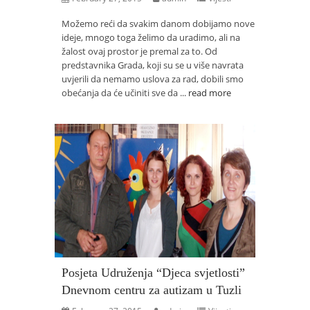
Možemo reći da svakim danom dobijamo nove
ideje, mnogo toga želimo da uradimo, ali na
žalost ovaj prostor je premal za to. Od
predstavnika Grada, koji su se u više navrata
uvjerili da nemamo uslova za rad, dobili smo
obećanja da će učiniti sve da ...
read more
Posjeta Udruženja “Djeca svjetlosti”
Dnevnom centru za autizam u Tuzli