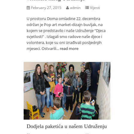
February 27, 2015
admin
Vijesti
U prostoru Doma omladine 22. decembra
održan je Pop art market-dizajn buvljak, na
kojem se predstavilo i naše Udruženje “Djeca
svjetlosti” . Izlagali smo radove naše djece i
volontera, koje su oni izrađivali posljednjih
mjeseci. Ostvarili...
read more
Dodjela paketića u našem Udruženju