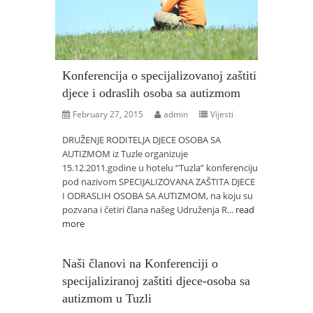
Konferencija o specijalizovanoj zaštiti
djece i odraslih osoba sa autizmom
February 27, 2015
admin
Vijesti
DRUŽENJE RODITELJA DJECE OSOBA SA
AUTIZMOM iz Tuzle organizuje
15.12.2011.godine u hotelu “Tuzla” konferenciju
pod nazivom SPECIJALIZOVANA ZAŠTITA DJECE
I ODRASLIH OSOBA SA AUTIZMOM, na koju su
pozvana i četiri člana našeg Udruženja R...
read
more
Naši članovi na Konferenciji o
specijaliziranoj zaštiti djece-osoba sa
autizmom u Tuzli