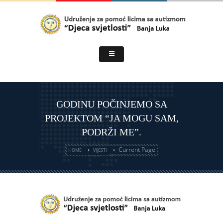
GODINU POČINJEMO SA
PROJEKTOM “JA MOGU SAM,
PODRŽI ME”.
Current Page
HOME
VIJESTI