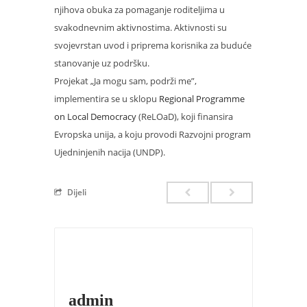
njihova obuka za pomaganje roditeljima u
svakodnevnim aktivnostima. Aktivnosti su
svojevrstan uvod i priprema korisnika za buduće
stanovanje uz podršku.
Projekat „Ja mogu sam, podrži me”,
implementira se u sklopu
Regional Programme
on Local Democracy
(ReLOaD), koji finansira
Evropska unija, a koju provodi Razvojni program
Ujedninjenih nacija (UNDP).
Dijeli
admin