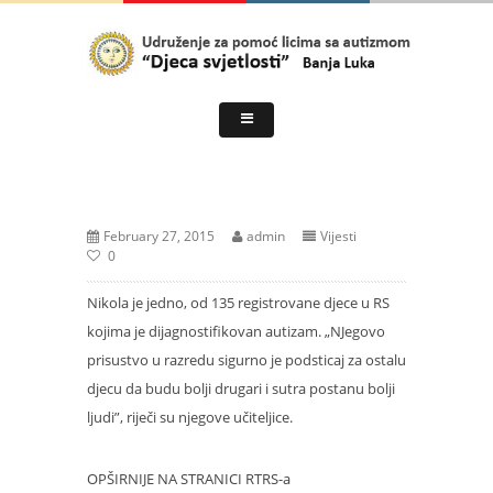
February 27, 2015
admin
Vijesti
0
Nikola je jedno, od 135 registrovane djece u RS
kojima je dijagnostifikovan autizam. „NJegovo
prisustvo u razredu sigurno je podsticaj za ostalu
djecu da budu bolji drugari i sutra postanu bolji
ljudi”, riječi su njegove učiteljice.
OPŠIRNIJE NA STRANICI RTRS-a